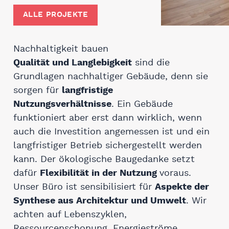
ALLE PROJEKTE
Nachhaltigkeit bauen
Qualität und Langlebigkeit
sind die
Grundlagen nachhaltiger Gebäude, denn sie
sorgen für
langfristige
Nutzungsverhältnisse
. Ein Gebäude
funktioniert aber erst dann wirklich, wenn
auch die Investition angemessen ist und ein
langfristiger Betrieb sichergestellt werden
kann. Der ökologische Baugedanke setzt
dafür
Flexibilität in der Nutzung
voraus.
Unser Büro ist sensibilisiert für
Aspekte der
Synthese aus Architektur und Umwelt
. Wir
achten auf Lebenszyklen,
Ressourcenschonung, Energieströme,